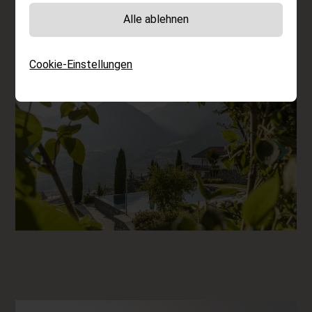
gleich neben dem Self-Service-Kühlschrank darf
Alle ablehnen
Mann Platz nehmen.
Cookie-Einstellungen