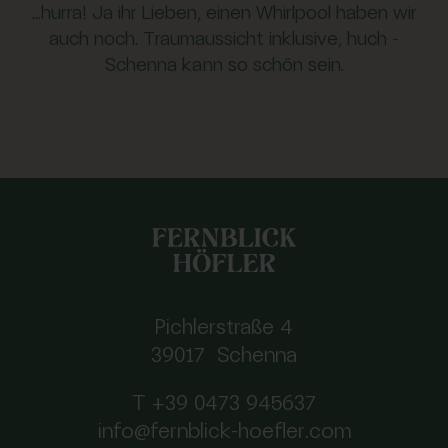
...hurra! Ja ihr Lieben, einen Whirlpool haben wir
auch noch. Traumaussicht inklusive, huch -
Schenna kann so schön sein.
Pichlerstraße 4
39017 Schenna
T +39 0473 945637
info@fernblick-hoefler.com