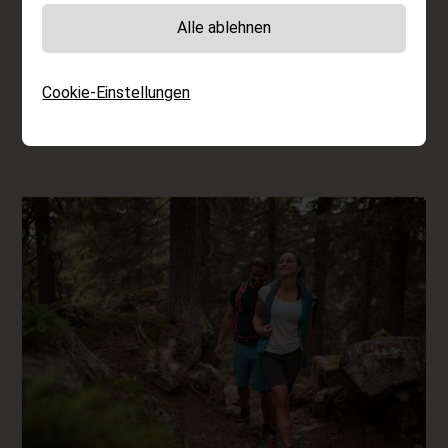
das Gefühl, für ein paar Stunden ganz weit weg
Alle ablehnen
vom Alltag zu sein. Dabei beginnt das
Abenteuer eigentlich ganz entspannt.
Cookie-Einstellungen
Höfler Stephan