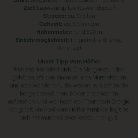
Start:
Bergstation Taser Seilbahn, Schenna
Ziel:
Lauwandspitze (Lawandspitz)
Strecke:
ca. 11,5 km
Gehzeit:
ca. 6 Stunden
Höhenmeter:
rund 820 m
Einkehrmöglichkeit:
Ifingerhütte (Freitag
Ruhetag)
Unser Tipp vom Höfler
Früh starten lohnt sich. Die Morgenstunden
gehören oft den Gämsen, den Murmeltieren
und den Wanderern, die wissen, wie schön die
Berge sein können, bevor alle anderen
aufstehen. Und wer nach der Tour noch Energie
übrig hat: Am Pool vom Höfler Fernblick liegt es
sich mit müden Beinen erstaunlich gut.