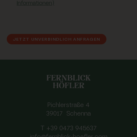
Informationen)
JETZT UNVERBINDLICH ANFRAGEN
Pichlerstraße 4
39017 Schenna
T +39 0473 945637
info@fernblick-hoefler.com