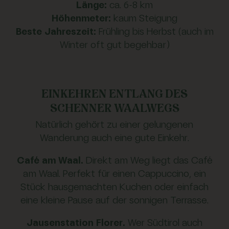
Länge:
ca. 6–8 km
Höhenmeter:
kaum Steigung
Beste Jahreszeit:
Frühling bis Herbst (auch im
Winter oft gut begehbar)
EINKEHREN ENTLANG DES
SCHENNER WAALWEGS
Natürlich gehört zu einer gelungenen
Wanderung auch eine gute Einkehr.
Café am Waal.
Direkt am Weg liegt das Café
am Waal. Perfekt für einen Cappuccino, ein
Stück hausgemachten Kuchen oder einfach
eine kleine Pause auf der sonnigen Terrasse.
Jausenstation Florer.
Wer Südtirol auch