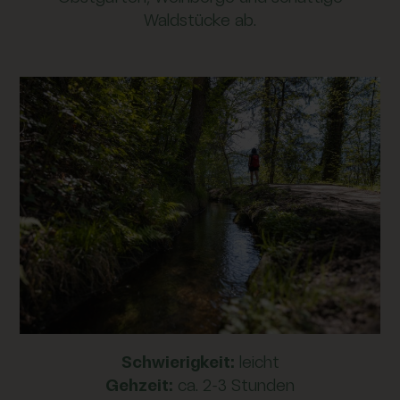
Waldstücke ab.
Schwierigkeit:
leicht
Gehzeit:
ca. 2–3 Stunden