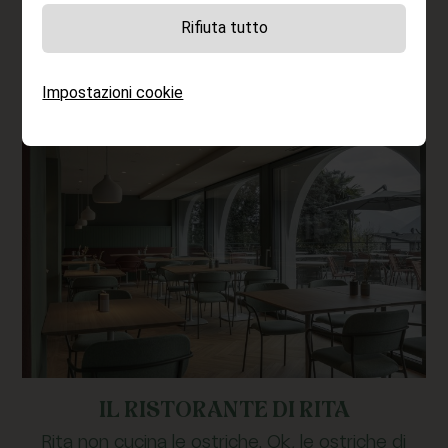
battute - pericolo di dipendenza. La colazione è
inclusa nel prezzo della camera, la cena no.
Rifiuta tutto
Impostazioni cookie
IL RISTORANTE DI RITA
Rita non cucina le ostriche. Ok, le ostriche di