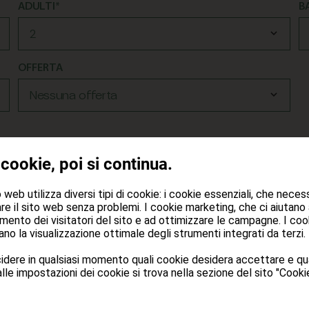
ADULTI*
B
OFFERTA
 cookie, poi si continua.
web utilizza diversi tipi di cookie: i cookie essenziali, che neces
re il sito web senza problemi. I cookie marketing, che ci aiutano
mento dei visitatori del sito e ad ottimizzare le campagne. I cook
no la visualizzazione ottimale degli strumenti integrati da terzi.
dere in qualsiasi momento quali cookie desidera accettare e qua
NOME*
C
lle impostazioni dei cookie si trova nella sezione del sito "Cookie