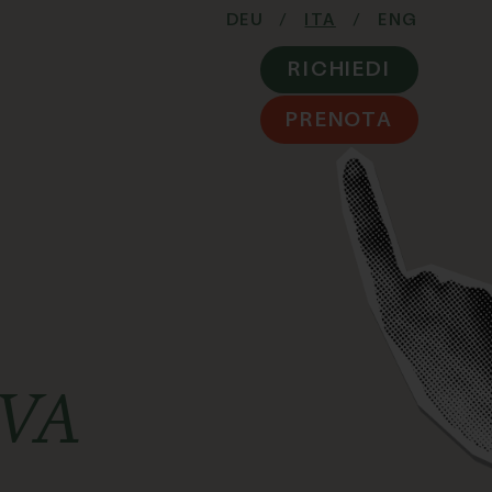
DEU
/
ITA
/
ENG
RICHIEDI
PRENOTA
VA