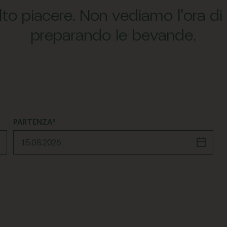
lto piacere. Non vediamo l'ora d
preparando le bevande.
PARTENZA*