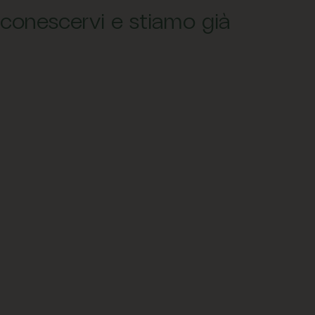
i conescervi e stiamo già